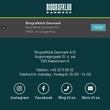
Biografklub Danmark
VIEW
Biografklub Danmark A/S
FREE - In Google Play
Biografklub Danmark A/S
Vognmagergade 10, 4. sal
1120 København K
Telefon: +45 33 11 36 32
Telefontid: mandag - fredag kl. 10:00 - 14:00
Instagram
Facebook
Ring til os
Skriv til os