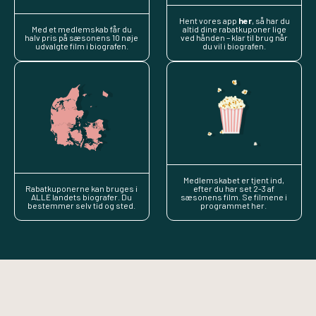
Hent vores app
her
, så har du
Med et medlemskab får du
altid dine rabatkuponer lige
halv pris på sæsonens 10 nøje
ved hånden – klar til brug når
udvalgte film i biografen.
du vil i biografen.
Medlemskabet er tjent ind,
Rabatkuponerne kan bruges i
efter du har set 2-3 af
ALLE landets biografer. Du
sæsonens film. Se filmene i
bestemmer selv tid og sted.
programmet her.