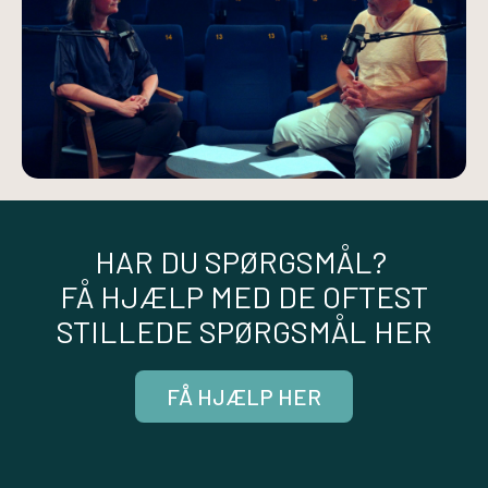
HAR DU SPØRGSMÅL?
FÅ HJÆLP MED DE OFTEST
STILLEDE SPØRGSMÅL HER
FÅ HJÆLP HER