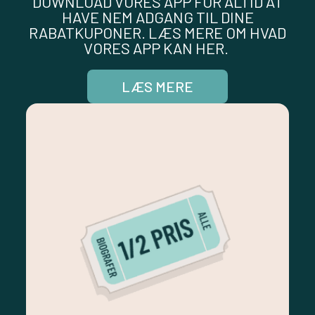
DOWNLOAD VORES APP FOR ALTID AT
HAVE NEM ADGANG TIL DINE
RABATKUPONER. LÆS MERE OM HVAD
VORES APP KAN HER.
LÆS MERE