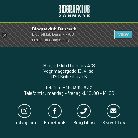
Biografklub Danmark
VIEW
Biografklub Danmark A/S
FREE - In Google Play
Biografklub Danmark A/S
Vognmagergade 10, 4. sal
1120 København K
Telefon: +45 33 11 36 32
Telefontid: mandag - fredag kl. 10:00 - 14:00
Instagram
Facebook
Ring til os
Skriv til os