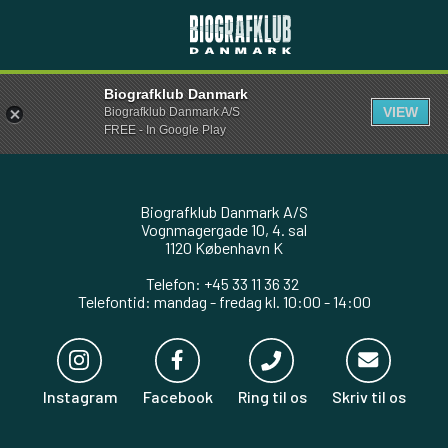
Biografklub Danmark
VIEW
Biografklub Danmark A/S
FREE - In Google Play
Biografklub Danmark A/S
Vognmagergade 10, 4. sal
1120 København K
Telefon: +45 33 11 36 32
Telefontid: mandag - fredag kl. 10:00 - 14:00
Instagram
Facebook
Ring til os
Skriv til os