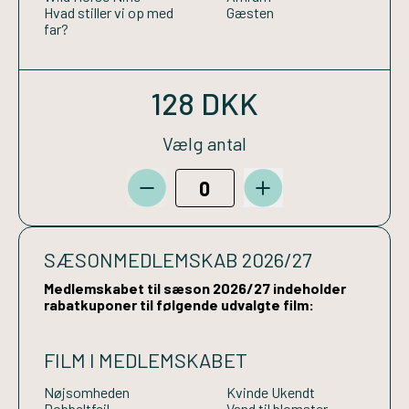
Hvad stiller vi op med
Gæsten
far?
128 DKK
Vælg antal
SÆSONMEDLEMSKAB 2026/27
Medlemskabet til sæson 2026/27 indeholder
rabatkuponer til følgende udvalgte film:
FILM I MEDLEMSKABET
Nøjsomheden
Kvinde Ukendt
Dobbeltfejl
Vand til blomster