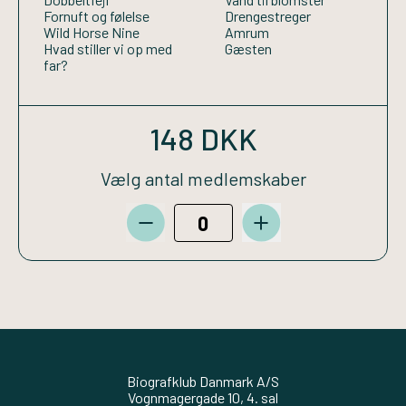
Fornuft og følelse
Drengestreger
Wild Horse Nine
Amrum
Hvad stiller vi op med
Gæsten
far?
148 DKK
Vælg antal medlemskaber
Biografklub Danmark A/S
Vognmagergade 10, 4. sal