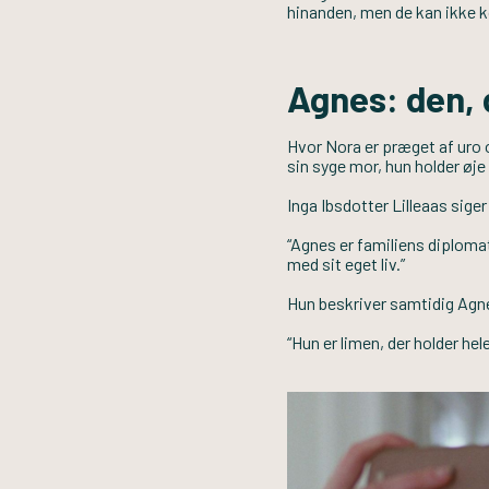
hinanden, men de kan ikke 
Agnes: den,
Hvor Nora er præget af uro 
sin syge mor, hun holder øje
Inga Ibsdotter Lilleaas siger
“Agnes er familiens diploma
med sit eget liv.”
Hun beskriver samtidig Agn
“Hun er limen, der holder h