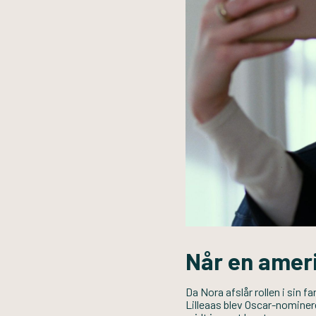
Når en ameri
Da Nora afslår rollen i sin fa
Lilleaas blev Oscar-nominere