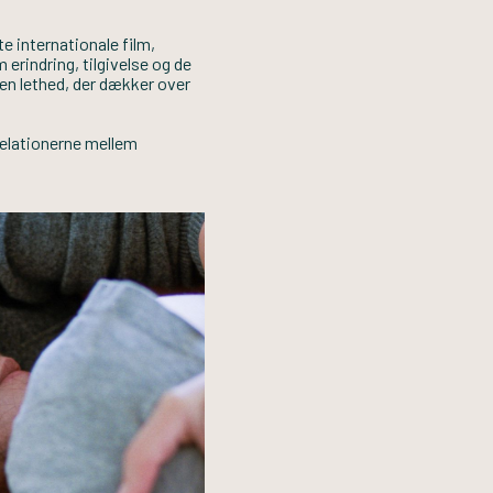
 internationale film,
 erindring, tilgivelse og de
en lethed, der dækker over
relationerne mellem