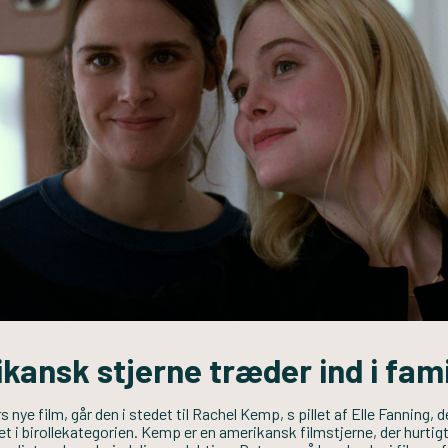
kansk stjerne træder ind i fam
rs nye film, går den i stedet til Rachel Kemp, s pillet af Elle Fanning,
t i birollekategorien. Kemp er en amerikansk filmstjerne, der hurtig