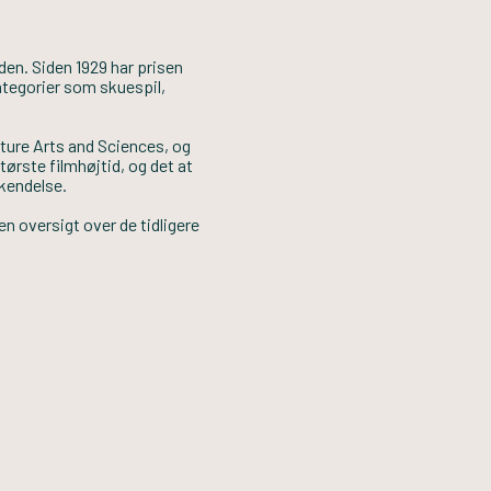
en. Siden 1929 har prisen
ategorier som skuespil,
ture Arts and Sciences, og
tørste filmhøjtid, og det at
kendelse.
n oversigt over de tidligere