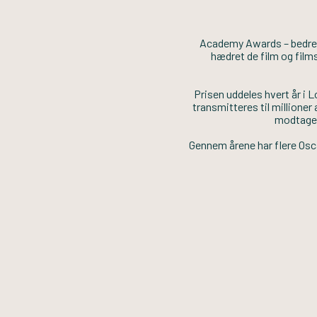
Academy Awards – bedre k
hædret de film og film
Prisen uddeles hvert år i
transmitteres til millioner
modtage 
Gennem årene har flere Osca