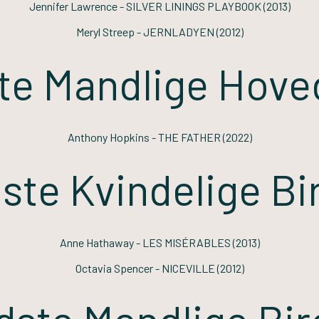
Jennifer Lawrence -
SILVER LININGS PLAYBOOK
(2013)
Meryl Streep -
JERNLADYEN
(2012)
te Mandlige Hoved
Anthony Hopkins -
THE FATHER
(2022)
ste Kvindelige Bir
Anne Hathaway -
LES MISÉRABLES
(2013)
Octavia Spencer -
NICEVILLE
(2012)