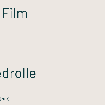
 Film
drolle
(2018)