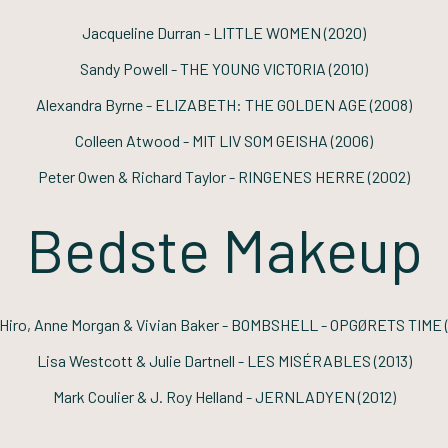
Jacqueline Durran -
LITTLE WOMEN
(2020)
Sandy Powell -
THE YOUNG VICTORIA
(2010)
Alexandra Byrne -
ELIZABETH: THE GOLDEN AGE
(2008)
Colleen Atwood -
MIT LIV SOM GEISHA
(2006)
Peter Owen & Richard Taylor -
RINGENES HERRE
(2002)
Bedste Makeup
Hiro, Anne Morgan & Vivian Baker -
BOMBSHELL - OPGØRETS TIME
Lisa Westcott & Julie Dartnell -
LES MISÉRABLES
(2013)
Mark Coulier & J. Roy Helland -
JERNLADYEN
(2012)