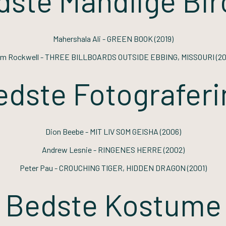
ste Mandlige Bir
Mahershala Ali -
GREEN BOOK
(2019)
m Rockwell -
THREE BILLBOARDS OUTSIDE EBBING, MISSOURI
(20
edste Fotograferi
Dion Beebe -
MIT LIV SOM GEISHA
(2006)
Andrew Lesnie -
RINGENES HERRE
(2002)
Peter Pau -
CROUCHING TIGER, HIDDEN DRAGON
(2001)
Bedste Kostume