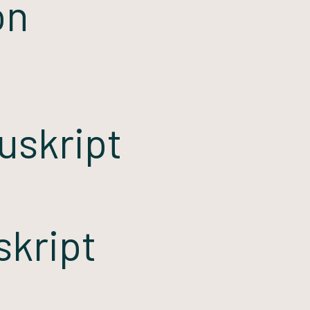
on
uskript
skript