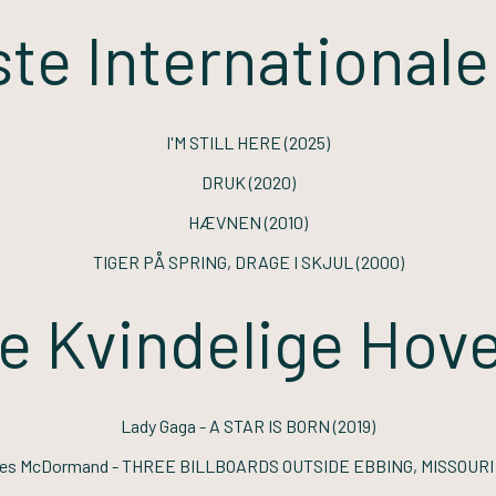
te Internationale
I'M STILL HERE
(2025)
DRUK
(2020)
HÆVNEN
(2010)
TIGER PÅ SPRING, DRAGE I SKJUL
(2000)
e Kvindelige Hove
Lady Gaga -
A STAR IS BORN
(2019)
ces McDormand -
THREE BILLBOARDS OUTSIDE EBBING, MISSOURI