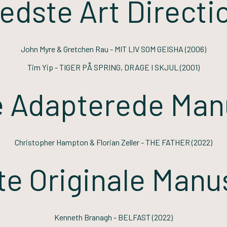
edste Art Directi
John Myre & Gretchen Rau -
MIT LIV SOM GEISHA
(2006)
Tim Yip -
TIGER PÅ SPRING, DRAGE I SKJUL
(2001)
 Adapterede Man
Christopher Hampton & Florian Zeller -
THE FATHER
(2022)
e Originale Manu
Kenneth Branagh -
BELFAST
(2022)