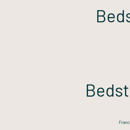
Beds
Bedst
Fran