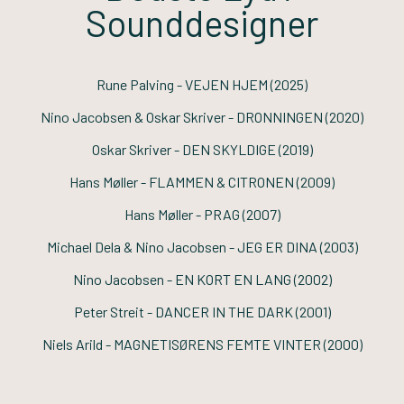
Sounddesigner
Rune Palving -
VEJEN HJEM
(2025)
Nino Jacobsen & Oskar Skriver -
DRONNINGEN
(2020)
Oskar Skriver -
DEN SKYLDIGE
(2019)
Hans Møller -
FLAMMEN & CITRONEN
(2009)
Hans Møller -
PRAG
(2007)
Michael Dela & Nino Jacobsen -
JEG ER DINA
(2003)
Nino Jacobsen -
EN KORT EN LANG
(2002)
Peter Streit -
DANCER IN THE DARK
(2001)
Niels Arild -
MAGNETISØRENS FEMTE VINTER
(2000)