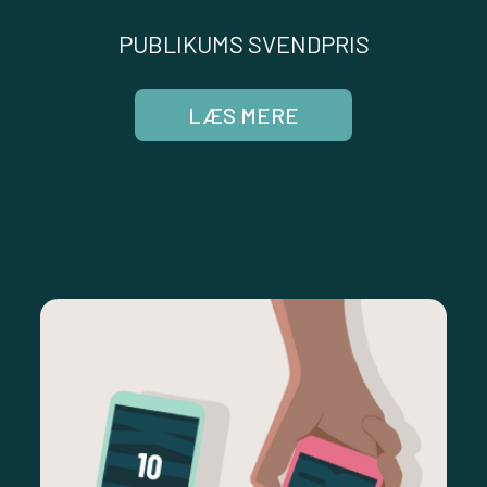
PUBLIKUMS SVENDPRIS
LÆS MERE