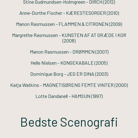
Stine Gudmundsen-Holmgreen -
DIRCH
(2012)
Anne-Dorthe Fischer -
KÆRESTESORGER
(2010)
Manon Rasmussen -
FLAMMEN & CITRONEN
(2009)
Margrethe Rasmussen -
KUNSTEN AF AT GRÆDE I KOR
(2008)
Manon Rasmussen -
DRØMMEN
(2007)
Helle Nielsen -
KONGEKABALE
(2005)
Dominique Borg -
JEG ER DINA
(2003)
Katja Watkins -
MAGNETISØRENS FEMTE VINTER
(2000)
Lotte Dandanell -
HAMSUN
(1997)
Bedste Scenografi