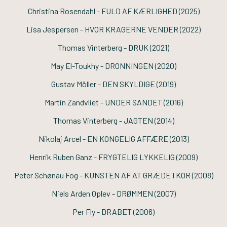
Christina Rosendahl -
FULD AF KÆRLIGHED
(2025)
Lisa Jespersen -
HVOR KRAGERNE VENDER
(2022)
Thomas Vinterberg -
DRUK
(2021)
May El-Toukhy -
DRONNINGEN
(2020)
Gustav Möller -
DEN SKYLDIGE
(2019)
Martin Zandvliet -
UNDER SANDET
(2016)
Thomas Vinterberg -
JAGTEN
(2014)
Nikolaj Arcel -
EN KONGELIG AFFÆRE
(2013)
Henrik Ruben Ganz -
FRYGTELIG LYKKELIG
(2009)
Peter Schønau Fog -
KUNSTEN AF AT GRÆDE I KOR
(2008)
Niels Arden Oplev -
DRØMMEN
(2007)
Per Fly -
DRABET
(2006)