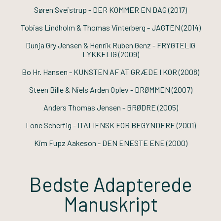
Søren Sveistrup -
DER KOMMER EN DAG
(2017)
Tobias Lindholm & Thomas Vinterberg -
JAGTEN
(2014)
Dunja Gry Jensen & Henrik Ruben Genz -
FRYGTELIG
LYKKELIG
(2009)
Bo Hr. Hansen -
KUNSTEN AF AT GRÆDE I KOR
(2008)
Steen Bille & Niels Arden Oplev -
DRØMMEN
(2007)
Anders Thomas Jensen -
BRØDRE
(2005)
Lone Scherfig -
ITALIENSK FOR BEGYNDERE
(2001)
Kim Fupz Aakeson -
DEN ENESTE ENE
(2000)
Bedste Adapterede
Manuskript