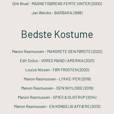
Dirk Bruel -
MAGNETISØRENS FEMTE VINTER
(2000)
Jan Weicke -
BARBARA
(1998)
Bedste Kostume
Manon Rasmussen -
MARGRETE DEN FØRSTE
(2022)
Edit Szücs -
VORES MAND I AMERIKA
(2021)
Louize Nissen -
FØR FROSTEN
(2020)
Manon Rasmussen -
LYKKE-PER
(2019)
Manon Rasmussen -
DEN SKYLDIGE
(2019)
Manon Rasmussen -
SPIES & GLISTRUP
(2014)
Manon Rasmussen -
EN KONGELIG AFFÆRE
(2013)