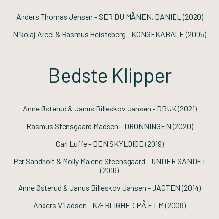
Anders Thomas Jensen -
SER DU MÅNEN, DANIEL
(2020)
Nikolaj Arcel & Rasmus Heisteberg -
KONGEKABALE
(2005)
Bedste Klipper
Anne Østerud & Janus Billeskov Jansen -
DRUK
(2021)
Rasmus Stensgaard Madsen -
DRONNINGEN
(2020)
Carl Luffe -
DEN SKYLDIGE
(2019)
Per Sandholt & Molly Malene Steensgaard -
UNDER SANDET
(2016)
Anne Østerud & Janus Billeskov Jansen -
JAGTEN
(2014)
Anders Villadsen -
KÆRLIGHED PÅ FILM
(2008)