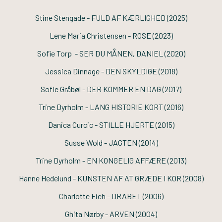
Stine Stengade -
FULD AF KÆRLIGHED
(2025)
Lene Maria Christensen -
ROSE
(2023)
Sofie Torp -
SER DU MÅNEN, DANIEL
(2020)
Jessica Dinnage -
DEN SKYLDIGE
(2018)
Sofie Gråbøl -
DER KOMMER EN DAG
(2017)
Trine Dyrholm -
LANG HISTORIE KORT
(2016)
Danica Curcic -
STILLE HJERTE
(2015)
Susse Wold -
JAGTEN
(2014)
Trine Dyrholm -
EN KONGELIG AFFÆRE
(2013)
Hanne Hedelund -
KUNSTEN AF AT GRÆDE I KOR
(2008)
Charlotte Fich -
DRABET
(2006)
Ghita Nørby -
ARVEN
(2004)