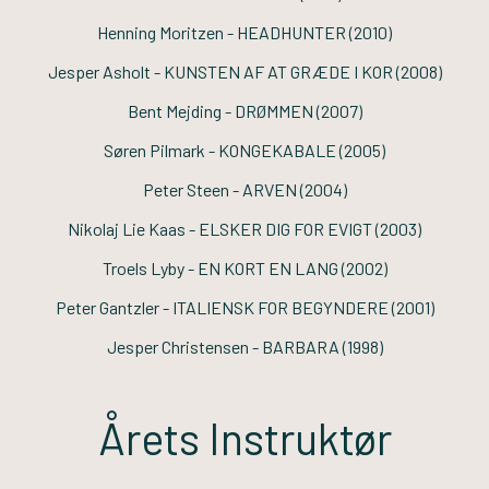
Henning Moritzen -
HEADHUNTER
(2010)
Jesper Asholt -
KUNSTEN AF AT GRÆDE I KOR
(2008)
Bent Mejding -
DRØMMEN
(2007)
Søren Pilmark -
KONGEKABALE
(2005)
Peter Steen -
ARVEN
(2004)
Nikolaj Lie Kaas -
ELSKER DIG FOR EVIGT
(2003)
Troels Lyby -
EN KORT EN LANG
(2002)
Peter Gantzler -
ITALIENSK FOR BEGYNDERE
(2001)
Jesper Christensen -
BARBARA
(1998)
Årets Instruktør