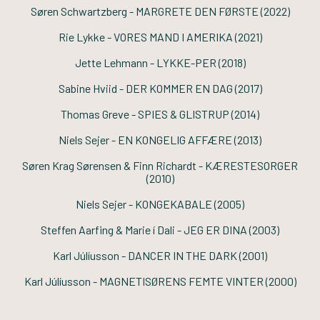
Søren Schwartzberg -
MARGRETE DEN FØRSTE
(2022)
Rie Lykke -
VORES MAND I AMERIKA
(2021)
Jette Lehmann -
LYKKE-PER
(2018)
Sabine Hviid -
DER KOMMER EN DAG
(2017)
Thomas Greve -
SPIES & GLISTRUP
(2014)
Niels Sejer -
EN KONGELIG AFFÆRE
(2013)
Søren Krag Sørensen & Finn Richardt -
KÆRESTESORGER
(2010)
Niels Sejer -
KONGEKABALE
(2005)
Steffen Aarfing & Marie í Dali -
JEG ER DINA
(2003)
Karl Júlíusson -
DANCER IN THE DARK
(2001)
Karl Júlíusson -
MAGNETISØRENS FEMTE VINTER
(2000)