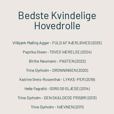
Bedste Kvindelige
Hovedrolle
Viilbjørk Malling Agger -
FULD AF KÆRLIGHED
(2025)
Paprika Steen -
TOVES VÆRELSE
(2024)
Birthe Neumann -
PAGTEN
(2022)
Trine Dyrholm -
DRONNINGEN
(2020)
Katrine Greis-Rosenthal -
LYKKE-PER
(2019)
Helle Fagralid -
SORG OG GLÆDE
(2014)
Trine Dyrholm -
DEN SKALDEDE FRISØR
(2013)
Trine Dyrholm -
HÆVNEN
(2011)