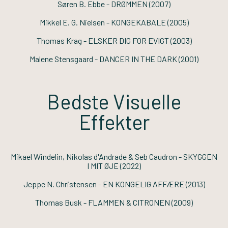
Søren B. Ebbe -
DRØMMEN
(2007)
Mikkel E. G. Nielsen -
KONGEKABALE
(2005)
Thomas Krag -
ELSKER DIG FOR EVIGT
(2003)
Malene Stensgaard -
DANCER IN THE DARK
(2001)
Bedste Visuelle
Effekter
Mikael Windelin, Nikolas d'Andrade & Seb Caudron -
SKYGGEN
I MIT ØJE
(2022)
Jeppe N. Christensen -
EN KONGELIG AFFÆRE
(2013)
Thomas Busk -
FLAMMEN & CITRONEN
(2009)