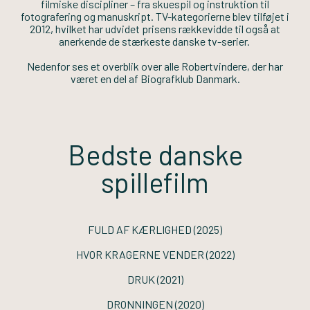
filmiske discipliner – fra skuespil og instruktion til
fotografering og manuskript. TV-kategorierne blev tilføjet i
2012, hvilket har udvidet prisens rækkevidde til også at
anerkende de stærkeste danske tv-serier.
Nedenfor ses et overblik over alle Robertvindere, der har
været en del af Biografklub Danmark.
Bedste danske
spillefilm
FULD AF KÆRLIGHED
(2025)
HVOR KRAGERNE VENDER
(2022)
DRUK
(2021)
DRONNINGEN
(2020)