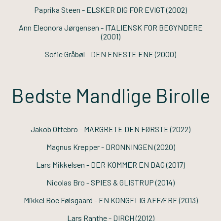
Paprika Steen -
ELSKER DIG FOR EVIGT
(2002)
Ann Eleonora Jørgensen -
ITALIENSK FOR BEGYNDERE
(2001)
Sofie Gråbøl -
DEN ENESTE ENE
(2000)
Bedste Mandlige Birolle
Jakob Oftebro -
MARGRETE DEN FØRSTE
(2022)
Magnus Krepper -
DRONNINGEN
(2020)
Lars Mikkelsen -
DER KOMMER EN DAG
(2017)
Nicolas Bro -
SPIES & GLISTRUP
(2014)
Mikkel Boe Følsgaard -
EN KONGELIG AFFÆRE
(2013)
Lars Ranthe -
DIRCH
(2012)