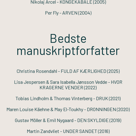
Nikolaj Arcel -
KONGEKABALE
(2005)
Per Fly -
ARVEN
(2004)
Bedste
manuskriptforfatter
Christina Rosendahl -
FULD AF KÆRLIGHED
(2025)
Lisa Jespersen & Sara Isabella Jønsson Vedde -
HVOR
KRAGERNE VENDER
(2022)
Tobias Lindholm & Thomas Vinterberg -
DRUK
(2021)
Maren Louise Käehne & May El-Toukhy -
DRONNINGEN
(2020)
Gustav Möller & Emil Nygaard -
DEN SKYLDIGE
(2019)
Martin Zandvliet -
UNDER SANDET
(2016)