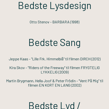
Bedste Lysdesign
Otto Stenov -
BARBARA
(1998)
Bedste Sang
Jeppe Kaas - "Lille Frk. Himmelblå" til filmen
DIRCH
(2012)
Kira Skov - "Riders of the Freeway" til filmen
FRYGTELIG
LYKKELIG
(2009)
Martin Brygmann, Hella Joof & Peter Frödin - "Vent På Mig" til
filmen
EN KORT EN LANG
(2002)
Bedste Lyd /