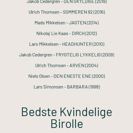
Jakob Cedergren -
DEN SKYLDIGE
(2019)
Ulrich Thomsen -
SOMMEREN 92
(2016)
Mads Mikkelsen -
JAGTEN
(2014)
Nikolaj Lie Kaas -
DIRCH
(2012)
Lars Mikkelsen -
HEADHUNTER
(2010)
Jakob Cedergren -
FRYGTELIG LYKKELIG
(2009)
Ulrich Thomsen -
ARVEN
(2004)
Niels Olsen -
DEN ENESTE ENE
(2000)
Lars Simonsen -
BARBARA
(1998)
Bedste Kvindelige
Birolle