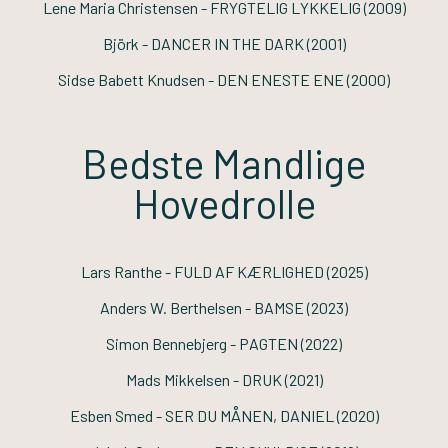
Lene Maria Christensen -
FRYGTELIG LYKKELIG
(2009)
Björk -
DANCER IN THE DARK
(2001)
Sidse Babett Knudsen -
DEN ENESTE ENE
(2000)
Bedste Mandlige
Hovedrolle
Lars Ranthe -
FULD AF KÆRLIGHED
(2025)
Anders W. Berthelsen -
BAMSE
(2023)
Simon Bennebjerg -
PAGTEN
(2022)
Mads Mikkelsen -
DRUK
(2021)
Esben Smed -
SER DU MÅNEN, DANIEL
(2020)