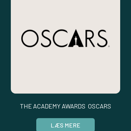
THE ACADEMY AWARDS OSCARS
LÆS MERE