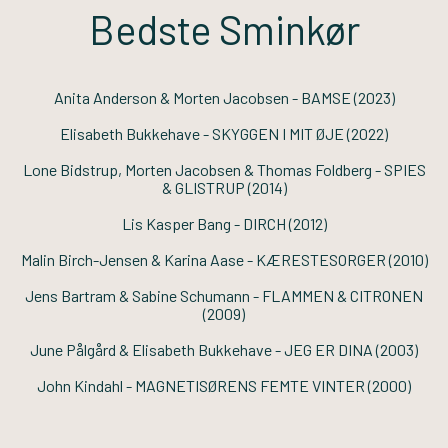
Bedste Sminkør
Anita Anderson & Morten Jacobsen -
BAMSE
(2023)
Elisabeth Bukkehave -
SKYGGEN I MIT ØJE
(2022)
Lone Bidstrup, Morten Jacobsen & Thomas Foldberg -
SPIES
& GLISTRUP
(2014)
Lis Kasper Bang -
DIRCH
(2012)
Malin Birch-Jensen & Karina Aase -
KÆRESTESORGER
(2010)
Jens Bartram & Sabine Schumann -
FLAMMEN & CITRONEN
(2009)
June Pålgård & Elisabeth Bukkehave -
JEG ER DINA
(2003)
John Kindahl -
MAGNETISØRENS FEMTE VINTER
(2000)