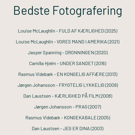
Bedste Fotografering
Louise McLaughlin -
FULD AF KÆRLIGHED
(2025)
Louise McLaughlin -
VORES MAND I AMERIKA
(2021)
Jasper Spanning -
DRONNINGEN
(2020)
Camilla Hjelm -
UNDER SANDET
(2016)
Rasmus Videbæk -
EN KONGELIG AFFÆRE
(2013)
Jørgen Johansson -
FRYGTELIG LYKKELIG
(2009)
Dan Laustsen -
KÆRLIGHED PÅ FILM
(2008)
Jørgen Johansson -
PRAG
(2007)
Rasmus Videbæk -
KONGEKABALE
(2005)
Dan Laustsen -
JEG ER DINA
(2003)