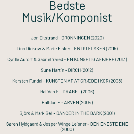
Bedste
Musik/Komponist
Jon Ekstrand -
DRONNINGEN
(2020)
Tina Dickow & Marie Fisker -
EN DU ELSKER
(2015)
Cyrille Aufort & Gabriel Yared -
EN KONGELIG AFFÆRE
(2013)
Sune Martin -
DIRCH
(2012)
Karsten Fundal -
KUNSTEN AF AT GRÆDE I KOR
(2008)
Halfdan E -
DRABET
(2006)
Halfdan E -
ARVEN
(2004)
Björk & Mark Bell -
DANCER IN THE DARK
(2001)
Søren Hyldgaard & Jesper Winge Leisner -
DEN ENESTE ENE
(2000)