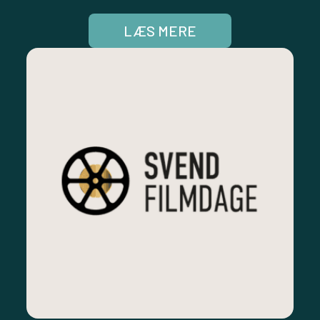
LÆS MERE